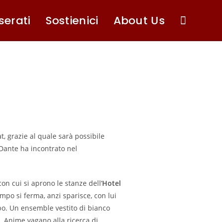
serati
Sostienici
About Us
 grazie al quale sarà possibile
 Dante ha incontrato nel
on cui si aprono le stanze dell’
Hotel
tempo si ferma, anzi sparisce, con lui
po. Un ensemble vestito di bianco
. Anime vagano alla ricerca di